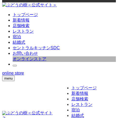
トップページ
新着情報
店舗検索
レストラン
宿泊
結婚式
セントラルキッチンSDC
お問い合わせ
オンラインストア
online store
menu
トップページ
新着情報
店舗検索
レストラン
宿泊
結婚式