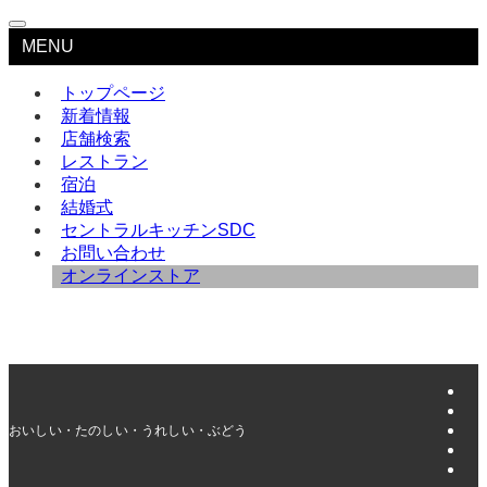
MENU
トップページ
新着情報
店舗検索
レストラン
宿泊
結婚式
セントラルキッチンSDC
お問い合わせ
オンラインストア
おいしい・たのしい・うれしい・ぶどうの樹